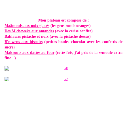
Mon plateau est composé de :
Maâmouls aux noix glacés
(les gros ronds oranges)
Des M'cheweks aux amandes
(avec la cerise confite)
Baklawas pistache et noix
(avec la pistache dessus)
B'niwens aux biscuits
(petites boules chocolat avec les confettis de
sucre)
Makrouts aux dattes au four
(cette fois, j'ai pris de la semoule extra
fine...)