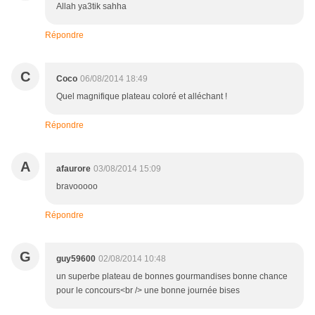
Allah ya3tik sahha
Répondre
C
Coco
06/08/2014 18:49
Quel magnifique plateau coloré et alléchant !
Répondre
A
afaurore
03/08/2014 15:09
bravooooo
Répondre
G
guy59600
02/08/2014 10:48
un superbe plateau de bonnes gourmandises bonne chance
pour le concours<br /> une bonne journée bises