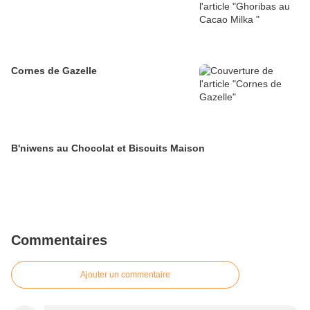
Cornes de Gazelle
B'niwens au Chocolat et Biscuits Maison
Commentaires
Ajouter un commentaire