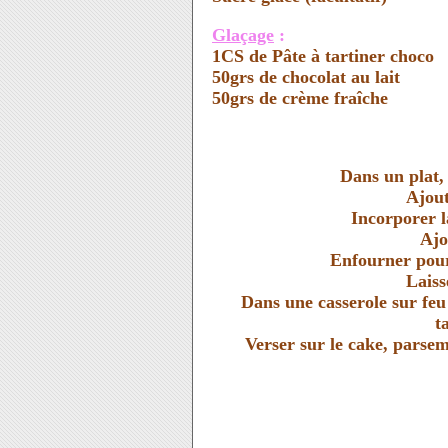
Glaçage
:
1CS de Pâte à tartiner choco
50grs de chocolat au lait
50grs de crème fraîche
Dans un plat, 
Ajout
Incorporer
Ajo
Enfourner pour
Laiss
Dans une casserole sur feu 
t
Verser sur le cake, parsem