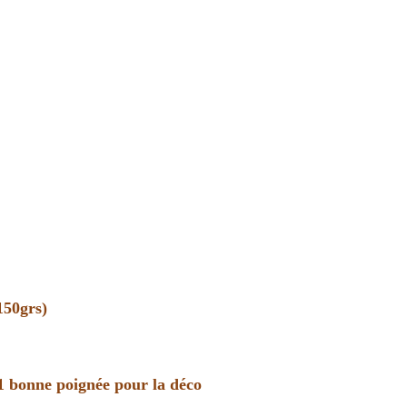
150grs)
1 bonne poignée pour la déco