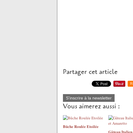
Partager cet article
R
S'inscrire à la newsletter
Vous aimerez aussi :
Bûche Roulée Etoilée
Gâteau Italie