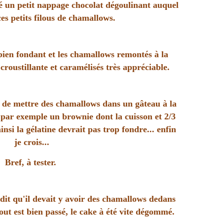
té un petit nappage chocolat dégoulinant auquel
es petits filous de chamallows.
 bien fondant et les chamallows remontés à la
roustillante et caramélisés très appréciable.
is de mettre des chamallows dans un gâteau à la
ar exemple un brownie dont la cuisson et 2/3
si la gélatine devrait pas trop fondre... enfin
je crois...
Bref, à tester.
s dit qu'il devait y avoir des chamallows dedans
tout est bien passé, le cake à été vite dégommé.