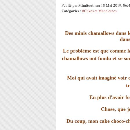
Publié par Mimitouti sur 18 Mai 2019, 06
Catégories :
#Cakes et Madeleines
Des minis chamallows dans le
dans
Le problème est que comme la 
chamallows ont fondu et se son
Moi qui avait imaginé voir 
t
En plus d'avoir fo
Chose, que j
Du coup, mon cake choco-cha