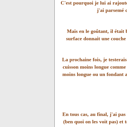
C'est pourquoi je lui ai rajou
j'ai parsemé c
Mais en le goûtant, il était
surface donnait une couche c
La prochaine fois, je testera
cuisson moins longue comme p
moins longue ou un fondant ain
En tous cas, au final, j'ai pa
(ben quoi on les voit pas) et 