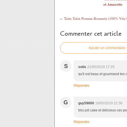
et Amaretto
Tarte Tatin Pomme-Romarin (100% Vite F
Commenter cet article
Ajouter un commentaire
S
sotis
21/05/2019 17:25
qu'il est beau et gourmand ton c
Répondre
G
guy59600
18/05/2019 22:36
très joli cake et délicieux ces 
Répondre