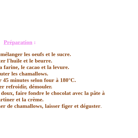
Préparation
:
mélanger les oeufs et le sucre.
er l'huile et le beurre.
la farine, le cacao et la levure
.
uter les
chamallows.
 45 minutes selon four à 180°C.
er refroidir, démouler.
doux, faire fondre le chocolat avec la pâte à
artiner et la crème.
er de chamallows, laisser figer et déguster
.