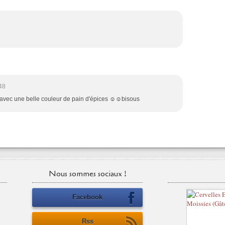
48
eux avec une belle couleur de pain d'épices ☺☺bisous
Nous sommes sociaux !
Facebook
Rss