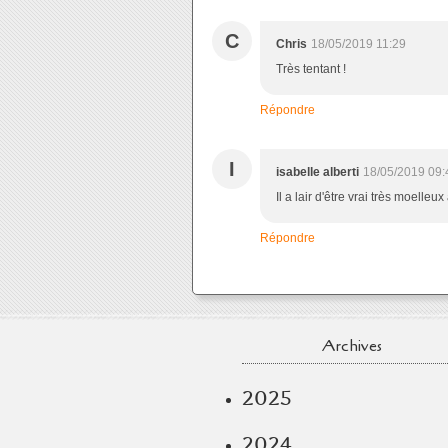
C
Chris
18/05/2019 11:29
Très tentant !
Répondre
I
isabelle alberti
18/05/2019 09:
Il a lair d'être vrai très moell
Répondre
Archives
2025
2024