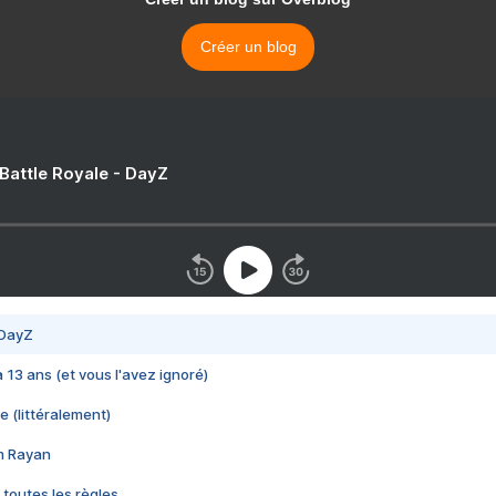
Créer un blog
 Battle Royale - DayZ
 DayZ
 a 13 ans (et vous l'avez ignoré)
e (littéralement)
im Rayan
 toutes les règles