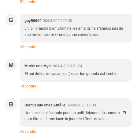
Répondre
G
guy59600
06/04/2020 22:38
un joli granola bien vitaminé les enfants ne s"ennuis pas de
trop renfermés<br /> une bonne soirée bises
Répondre
M
Muriel des Myls
06/04/2020 21:24
Et oui drôles de vacances ;) mais ton granola est terrible
Répondre
B
Bienvenue chez Amélie
06/04/2020 17:08
Une recette alléchante pour un petit déjeuner du tonnerre...Et
pour être en forme toute la journée ! Bons devoirs !
Répondre