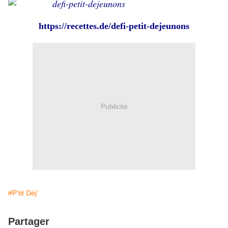
https://recettes.de/defi-petit-dejeunons
Publicité
#P'tit Déj'
Partager