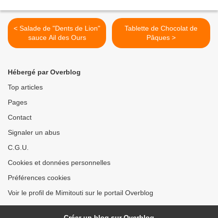
< Salade de "Dents de Lion"
Tablette de Chocolat de
sauce Ail des Ours
Pâques >
Hébergé par Overblog
Top articles
Pages
Contact
Signaler un abus
C.G.U.
Cookies et données personnelles
Préférences cookies
Voir le profil de Mimitouti sur le portail Overblog
Créer un blog sur Overblog