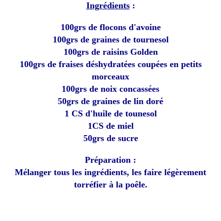
Ingrédients
:
100grs de flocons d'avoine
100grs de graines de tournesol
100grs de raisins Golden
100grs de fraises déshydratées coupées en petits
morceaux
100grs de noix concassées
50grs de graines de lin doré
1 CS d'huile de tounesol
1CS de miel
50grs de sucre
Préparation :
Mélanger tous les ingrédients, les faire légèrement
torréfier à la poêle.