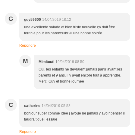
G
guy59600
14/04/2019 18:12
une excellente salade et bien triste nouvelle ça doit être
terrible pour les parents<br /> une bonne soirée
Répondre
M
Mimitouti
19/04/2019 08:50
Oui, les enfants ne devraient jamais partir avant les
parents et 9 ans, il y avait encore tout à apprendre.
Merci Guy et bonne journée
C
catherine
14/04/2019 05:53
bonjour super comme idee j avoue ne jamais y avoir penser il
faudrait que j essaie
Répondre