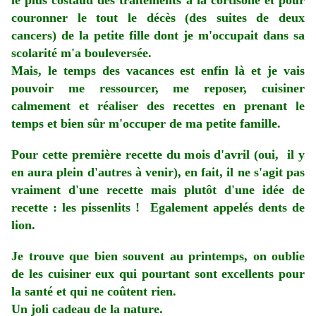
le plus costaud des traitements à la cortisone et pour
couronner le tout le décès (des suites de deux
cancers) de la petite fille dont je m'occupait dans sa
scolarité m'a bouleversée.
Mais, le temps des vacances est enfin là et je vais
pouvoir me ressourcer, me reposer, cuisiner
calmement et réaliser des recettes en prenant le
temps et bien sûr m'occuper de ma petite famille.
Pour cette première recette du mois d'avril (oui, il y
en aura plein d'autres à venir), en fait, il ne s'agit pas
vraiment d'une recette mais plutôt d'une idée de
recette : les pissenlits ! Egalement appelés dents de
lion.
Je trouve que bien souvent au printemps, on oublie
de les cuisiner eux qui pourtant sont excellents pour
la santé et qui ne coûtent rien.
Un joli cadeau de la nature.