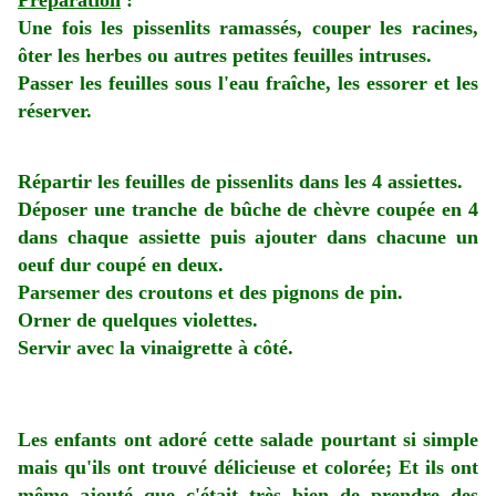
Préparation
:
Une fois les pissenlits ramassés, couper les racines,
ôter les herbes ou autres petites feuilles intruses.
Passer les feuilles sous l'eau fraîche, les essorer et les
réserver.
Répartir les feuilles de pissenlits dans les 4 assiettes.
Déposer une tranche de bûche de chèvre coupée en 4
dans chaque assiette puis ajouter dans chacune un
oeuf dur coupé en deux.
Parsemer des croutons et des pignons de pin.
Orner de quelques violettes.
Servir avec la vinaigrette à côté.
Les enfants ont adoré cette salade pourtant si simple
mais qu'ils ont trouvé délicieuse et colorée; Et ils ont
même ajouté que c'était très bien de prendre des