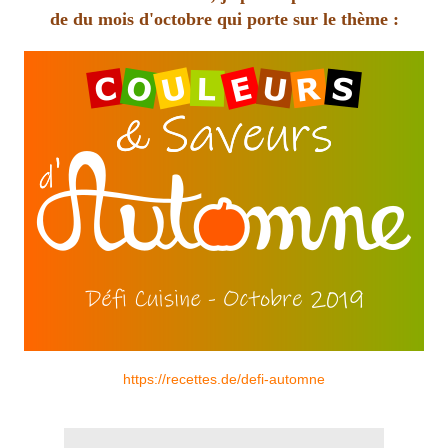
de du mois d'octobre qui porte sur le thème :
https://recettes.de/defi-automne