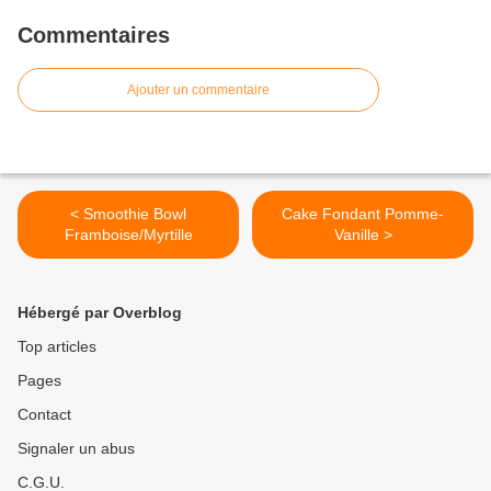
Commentaires
Ajouter un commentaire
< Smoothie Bowl
Cake Fondant Pomme-
Framboise/Myrtille
Vanille >
Hébergé par Overblog
Top articles
Pages
Contact
Signaler un abus
C.G.U.