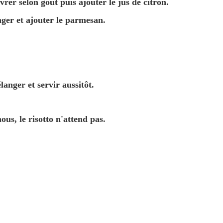
ivrer selon goût puis ajouter le jus de citron.
ger et ajouter le parmesan.
anger et servir aussitôt.
us, le risotto n'attend pas.