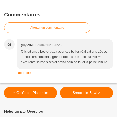
Commentaires
Ajouter un commentaire
G
guy59600
29/04/2020 20:25
félicitations a Léo et papa pour ces belles réalisations Léo et
Timéo commencent a grandir depuis que je te suis<br />
excellente soirée bises et prend soin de toi et ta petite famille
Répondre
< Gelée de Pissenlits
Smoothie Bowl >
Hébergé par Overblog