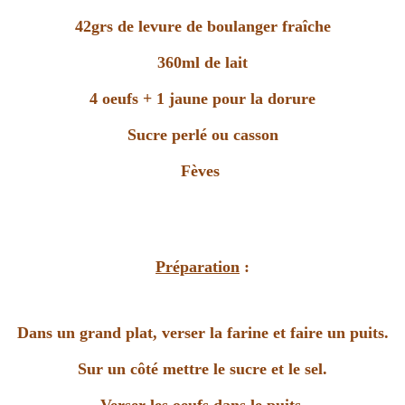
42grs de levure de boulanger fraîche
360ml de lait
4 oeufs + 1 jaune pour la dorure
Sucre perlé ou casson
Fèves
Préparation
:
Dans un grand plat, verser la farine et faire un puits.
Sur un côté mettre le sucre et le sel.