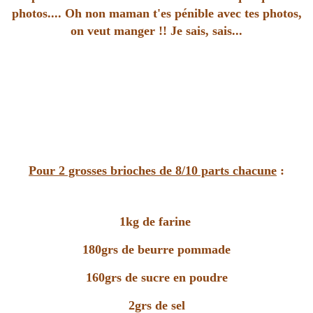
photos.... Oh non maman t'es pénible avec tes photos,
on veut manger !! Je sais, sais...
Pour 2 grosses brioches de 8/10 parts chacune
:
1kg de farine
180grs de beurre pommade
160grs de sucre en poudre
2grs de sel