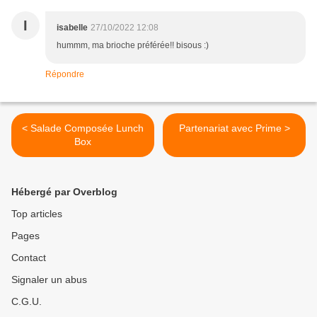
I
isabelle
27/10/2022 12:08
hummm, ma brioche préférée!! bisous :)
Répondre
< Salade Composée Lunch
Partenariat avec Prime >
Box
Hébergé par Overblog
Top articles
Pages
Contact
Signaler un abus
C.G.U.