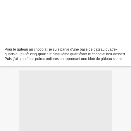
Pour le gâteau au chocolat, je suis partie d'une base de gâteau quatre-
quarts ou plutôt cinq-quart : le cinquième quart étant le chocolat noir dessert.
Puis, j'ai ajouté les poires entières en reprenant une idée de gâteau sur mon
blog et que j'avais reprise...