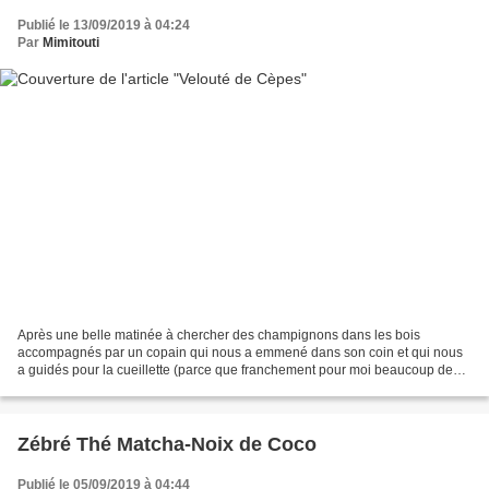
Publié le 13/09/2019 à 04:24
Par
Mimitouti
Après une belle matinée à chercher des champignons dans les bois
accompagnés par un copain qui nous a emmené dans son coin et qui nous
a guidés pour la cueillette (parce que franchement pour moi beaucoup de
champis se ressemblent), nous sommes rentrés...
Zébré Thé Matcha-Noix de Coco
Publié le 05/09/2019 à 04:44