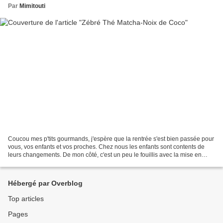
Par
Mimitouti
Coucou mes p'tits gourmands, j'espère que la rentrée s'est bien passée pour
vous, vos enfants et vos proches. Chez nous les enfants sont contents de
leurs changements. De mon côté, c'est un peu le fouillis avec la mise en
place d'un nouvel emploi du temps...
Hébergé par Overblog
Top articles
Pages