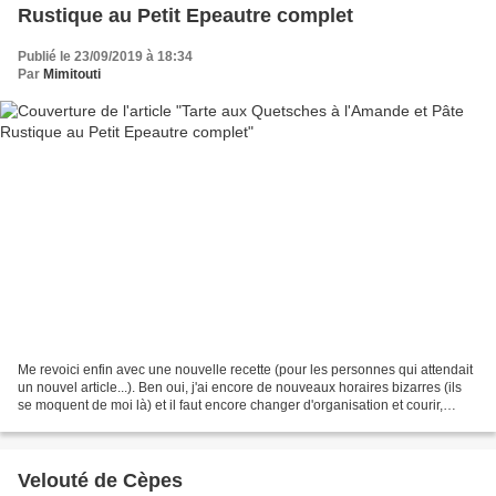
Rustique au Petit Epeautre complet
Publié le 23/09/2019 à 18:34
Par
Mimitouti
Me revoici enfin avec une nouvelle recette (pour les personnes qui attendait
un nouvel article...). Ben oui, j'ai encore de nouveaux horaires bizarres (ils
se moquent de moi là) et il faut encore changer d'organisation et courir,
courir encore... Bref,...
Velouté de Cèpes