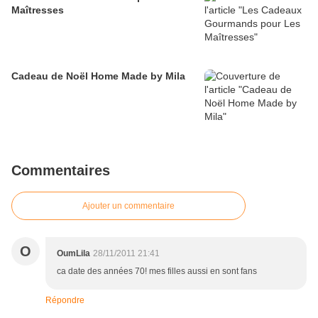
Maîtresses
Cadeau de Noël Home Made by Mila
Commentaires
Ajouter un commentaire
O
OumLila
28/11/2011 21:41
ca date des années 70! mes filles aussi en sont fans
Répondre