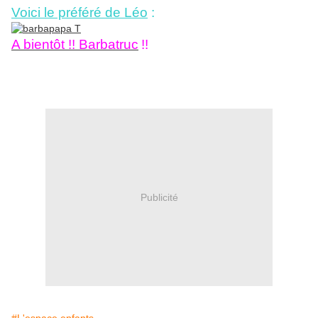
Voici le préféré de Léo
:
A bientôt !! Barbatruc
!!
Publicité