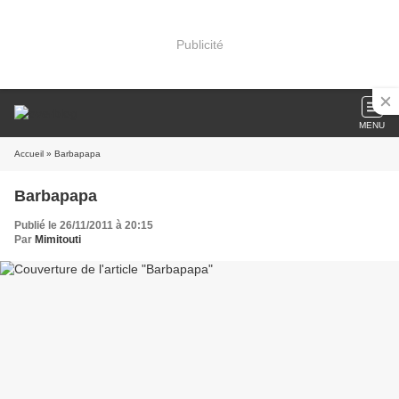
Publicité
MENU
Accueil
» Barbapapa
Barbapapa
Publié le 26/11/2011 à 20:15
Par
Mimitouti