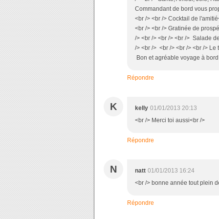
Commandant de bord vous propose
<br /> <br /> Cocktail de l'amit
<br /> <br /> Gratinée de prospé
/> <br /> <br /> <br /> Salade d
/> <br /> <br /> <br /> <br /> Le
Bon et agréable voyage à bord du
Répondre
K
kelly
01/01/2013 20:13
<br /> Merci toi aussi<br />
Répondre
N
natt
01/01/2013 16:24
<br /> bonne année tout plein d
Répondre