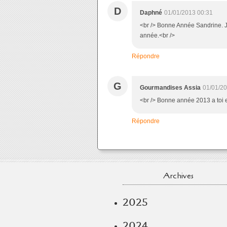
D
Daphné
01/01/2013 00:31
<br /> Bonne Année Sandrine. Jo
année.<br />
Répondre
G
Gourmandises Assia
01/01/20
<br /> Bonne année 2013 a toi e
Répondre
Archives
2025
2024