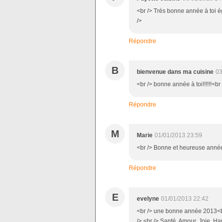
<br /> Très bonne année à toi éga
/>
Répondre
B
bienvenue dans ma cuisine
03
<br /> bonne année à toi!!!!!!<br 
Répondre
M
Marie
01/01/2013 23:59
<br /> Bonne et heureuse année 2
Répondre
E
evelyne
01/01/2013 22:42
<br /> une bonne année 2013<br 
/> <br /> Santé, Amour, Joie, Har