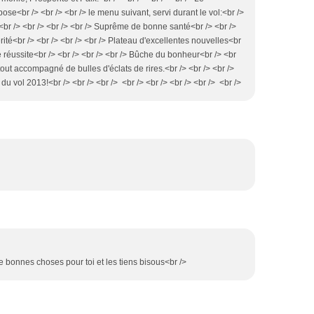
<br /> <br /> <br /> le menu suivant, servi durant le vol:<br />
ié<br /> <br /> <br /> <br /> Suprême de bonne santé<br /> <br />
rité<br /> <br /> <br /> <br /> Plateau d'excellentes nouvelles<br
e réussite<br /> <br /> <br /> <br /> Bûche du bonheur<br /> <br
 tout accompagné de bulles d'éclats de rires.<br /> <br /> <br />
 vol 2013!<br /> <br /> <br /> <br /> <br /> <br /> <br /> <br />
e bonnes choses pour toi et les tiens bisous<br />