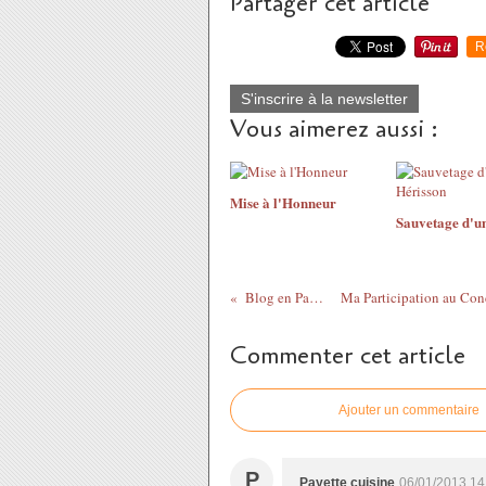
Partager cet article
R
S'inscrire à la newsletter
Vous aimerez aussi :
Mise à l'Honneur
Sauvetage d'u
Blog en Pause
Commenter cet article
Ajouter un commentaire
P
Payette cuisine
06/01/2013 14