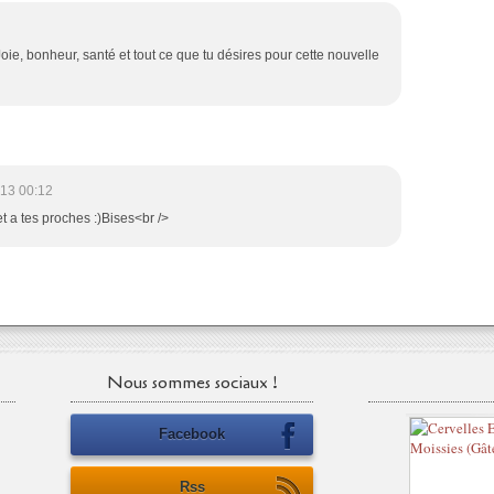
ie, bonheur, santé et tout ce que tu désires pour cette nouvelle
13 00:12
t a tes proches :)Bises<br />
Nous sommes sociaux !
Facebook
Rss