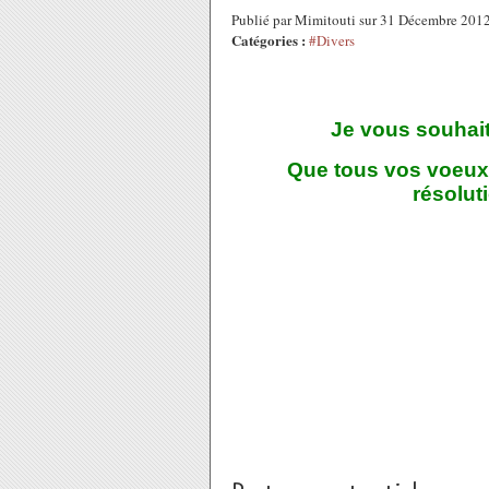
Publié par Mimitouti sur 31 Décembre 201
Catégories :
#Divers
Je vous souhait
Que tous vos voeux 
résolut