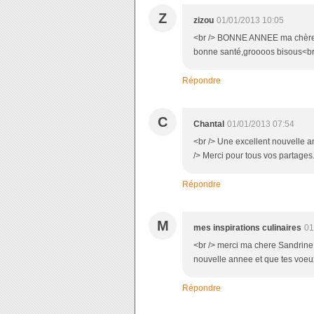
Z
zizou
01/01/2013 10:05
<br /> BONNE ANNEE ma chère s
bonne santé,groooos bisous<br
Répondre
C
Chantal
01/01/2013 07:54
<br /> Une excellent nouvelle an
/> Merci pour tous vos partages.
Répondre
M
mes inspirations culinaires
01
<br /> merci ma chere Sandrine
nouvelle annee et que tes voeux 
Répondre