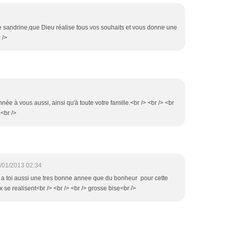
andrine,que Dieu réalise tous vos souhaits et vous donne une
 />
née à vous aussi, ainsi qu'à toute votre famille.<br /> <br /> <br
<br />
/01/2013 02:34
 a toi aussi une tres bonne annee que du bonheur pour cette
se realisent<br /> <br /> <br /> grosse bise<br />