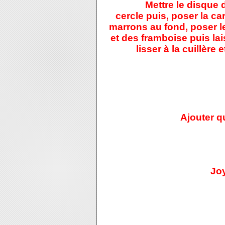
Mettre le disque
cercle puis, poser la c
marrons au fond, poser l
et des framboise puis lai
lisser à la cuillère
Ajouter qu
Joy