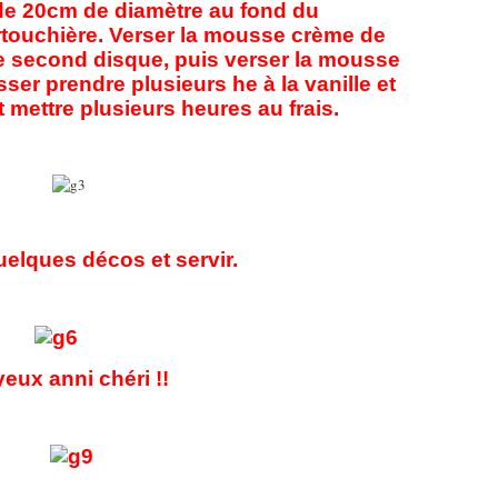
 de 20cm de diamètre au fond du
artouchière. Verser la mousse crème de
e second disque, puis verser la mousse
sser prendre plusieurs he à la vanille et
 et mettre plusieurs heures au frais.
elques décos et servir.
eux anni chéri !!