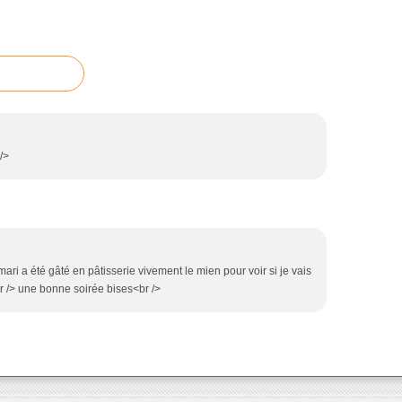
 />
mari a été gâté en pâtisserie vivement le mien pour voir si je vais
br /> une bonne soirée bises<br />