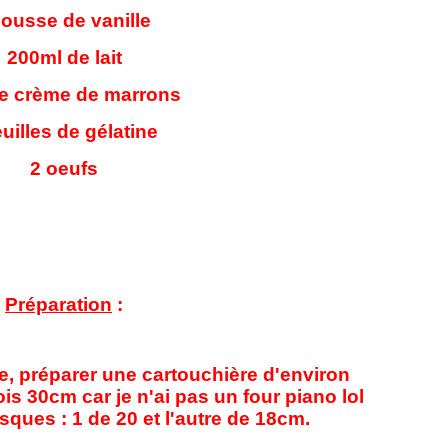
gousse de vanille
200ml de lait
e crème de marrons
euilles de gélatine
2 oeufs
Préparation
:
e, préparer une cartouchière d'environ
ois 30cm car je n'ai pas un four piano lol
sques : 1 de 20 et l'autre de 18cm.