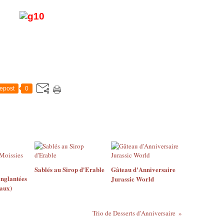
epost
0
Sablés au Sirop d'Erable
Gâteau d'Anniversaire
nglantées
Jurassic World
aux)
Trio de Desserts d'Anniversaire