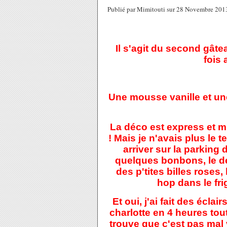
Publié par Mimitouti sur 28 Novembre 201
Il s'agit du second gâtea
fois 
Une mousse vanille et u
La déco est express et mi
! Mais je n'avais plus le 
arriver sur la parking
quelques bonbons, le d
des p'tites billes roses,
hop dans le frig
Et oui, j'ai fait des écla
charlotte en 4 heures tout
trouve que c'est pas mal 