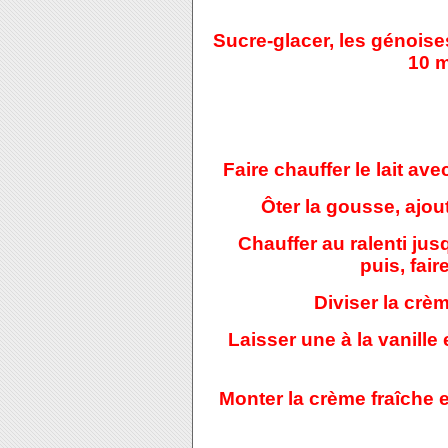
Sucre-glacer, les génoises
10 m
Faire chauffer le lait ave
Ôter la gousse, ajout
Chauffer au ralenti jus
puis, fair
Diviser la crè
Laisser une à la vanille
Monter la crème fraîche e