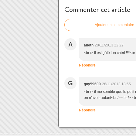
Commenter cet article
Ajouter un commentaire
A
aneth
28/11/2013 22:22
<br /> il est gâté ton chéri !!!!<br
Répondre
G
guy59600
28/11/2013 18:55
<br /> il me semble que le petit 
en n'avoir autant<br /> <br /> <
Répondre