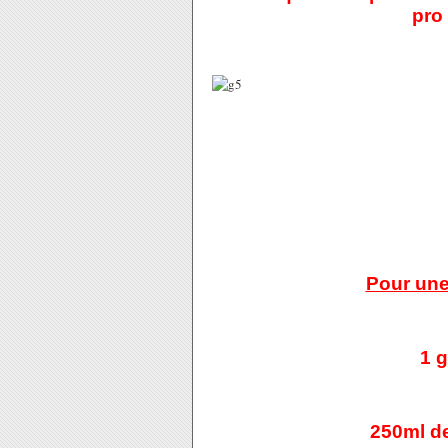
pro 
Pour une 
1 g
250ml de