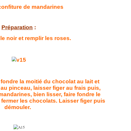
confiture de mandarines
Préparation
:
le noir et remplir les roses.
e fondre la moitié du chocolat au lait et
 au pinceau, laisser figer au frais puis,
mandarines, bien lisser, faire fondre le
t fermer les chocolats. Laisser figer puis
démouler.