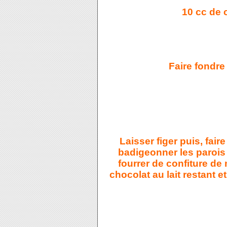
10 cc de 
Faire fondre 
Laisser figer puis, fair
badigeonne
r les parois
fourrer de confiture de 
chocolat au lait restant e