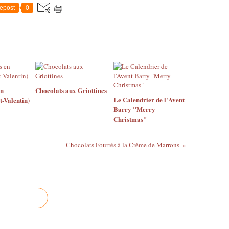
epost
0
en
Chocolats aux Griottines
Le Calendrier de l'Avent
t-Valentin)
Barry "Merry
Christmas"
Chocolats Fourrés à la Crème de Marrons