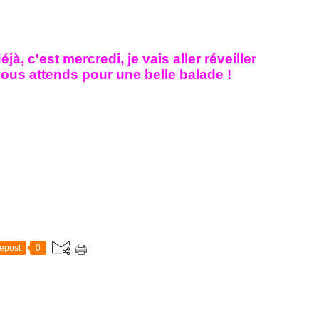
éjà, c'est mercredi, je vais aller réveiller
l nous attends pour une belle balade !
epost
0