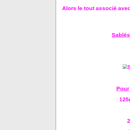
Alors le tout associé avec 
Sablés
Pour
125
2