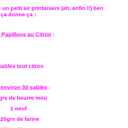
un petit air printaniers (ah, enfin !!) ben
ça donne ça :
 Papillons au Citron
:
 environ 30 sablés
:
grs de beurre mou
1 oeuf
20grs de farine