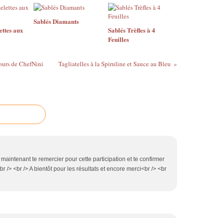
Sablés Diamants
ettes aux
Sablés Trèfles à 4
Feuilles
ours de ChefNini
Tagliatelles à la Spiruline et Sauce au Bleu
aintenant te remercier pour cette participation et te confirmer
<br /> <br /> A bientôt pour les résultats et encore merci<br /> <br