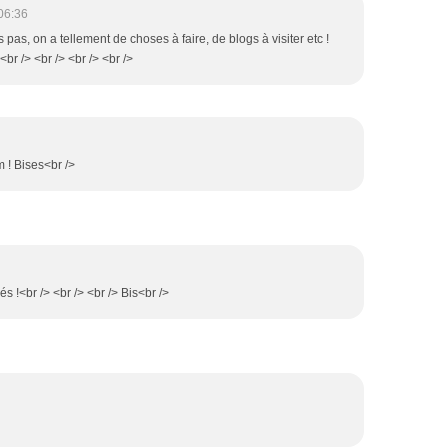
06:36
is pas, on a tellement de choses à faire, de blogs à visiter etc !
<br /> <br /> <br /> <br />
m ! Bises<br />
 !<br /> <br /> <br /> Bis<br />