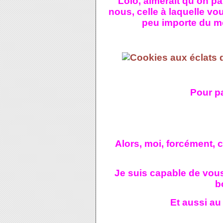
Lolo, aimerait qu'on pa
nous, celle à laquelle vo
peu importe du mo
Pour pa
Alors, moi, forcément, c
Je suis capable de vou
b
Et aussi au 