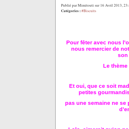
Publié par Mimitouti sur 16 Avril 2013, 2
Catégories :
#Biscuits
Pour fêter avec nous l’
nous remercier de notr
son 
Le thème 
Et oui, que ce soit mad
petites gourmandise
pas une semaine ne se 
d’e