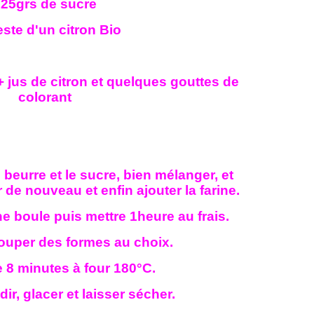
25grs de sucre
este d'un citron Bio
+ jus de citron et quelques gouttes de
colorant
 beurre et le sucre, bien mélanger, et
 de nouveau et enfin ajouter la farine.
ne boule puis mettre 1heure au frais.
couper des formes au choix.
e 8 minutes à four 180°C.
dir, glacer et laisser sécher.