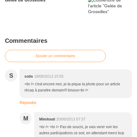
Gelée de Groseilles
Commentaires
Ajouter un commentaire
S
sotis
18/06/2013 15:55
<br /> c'est encore moi, je ta pique la photo pour un article
récap à paraitre demain!!! bisous<br />
Répondre
M
Mimitouti
20/06/2013 07:37
<br /> <br /> Pas de soucis, je vais venir voir les
autres participations ce soir, en attendant merci bcp