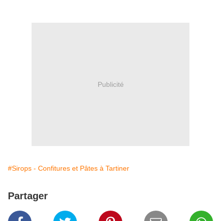
Publicité
#Sirops - Confitures et Pâtes à Tartiner
Partager