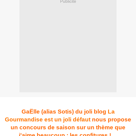
Publicité
GaËlle (alias Sotis) du joli blog
La
Gourmandise est un joli défaut
nous propose
un concours de saison sur un thème que
j'aime beaucoup : les confitures !