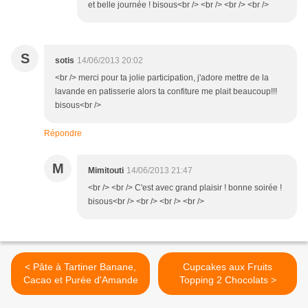
et belle journée ! bisous<br /> <br /> <br /> <br />
S
sotis
14/06/2013 20:02
<br /> merci pour ta jolie participation, j'adore mettre de la
lavande en patisserie alors ta confiture me plait beaucoup!!!
bisous<br />
Répondre
M
Mimitouti
14/06/2013 21:47
<br /> <br /> C'est avec grand plaisir ! bonne soirée !
bisous<br /> <br /> <br /> <br />
< Pâte à Tartiner Banane,
Cupcakes aux Fruits
Cacao et Purée d'Amande
Topping 2 Chocolats >