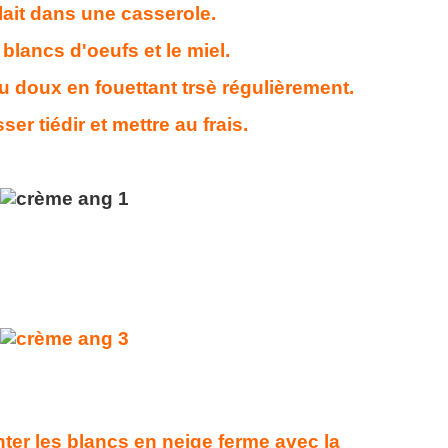
 lait dans une casserole.
 blancs d'oeufs et le miel.
feu doux en fouettant trsè régulièrement.
ser tiédir et mettre au frais.
er les blancs en neige ferme avec la