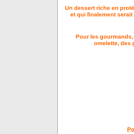
Un dessert riche en proté
et qui finalement serai
Pour les gourmands, 
omelette, des g
Po