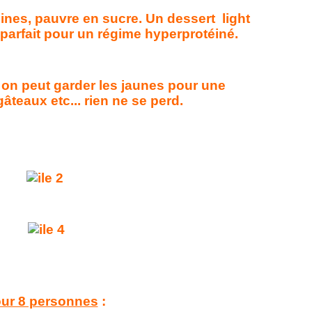
ines, pauvre en sucre. Un dessert light
t parfait pour un régime hyperprotéiné.
on peut garder les jaunes pour une
âteaux etc... rien ne se perd.
ur 8 personnes
: