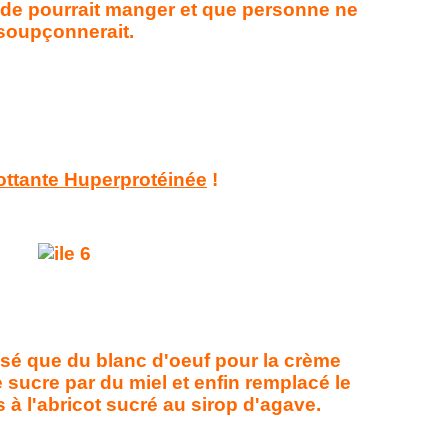
nde pourrait manger et que personne ne
soupçonnerait.
lottante Huperprotéinée
!
tilisé que du blanc d'oeuf pour la crème
e sucre par du miel et enfin remplacé le
 à l'abricot sucré au sirop d'agave.