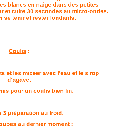
 les blancs en naige dans des petites
at et cuire 30 secondes au micro-ondes.
n se tenir et rester fondants.
Coulis
:
s et les mixeer avec l'eau et le sirop
d'agave.
mis pour un coulis bien fin.
s 3 préparation au froid.
coupes au dernier moment :