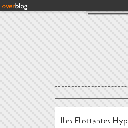
Iles Flottantes Hyp