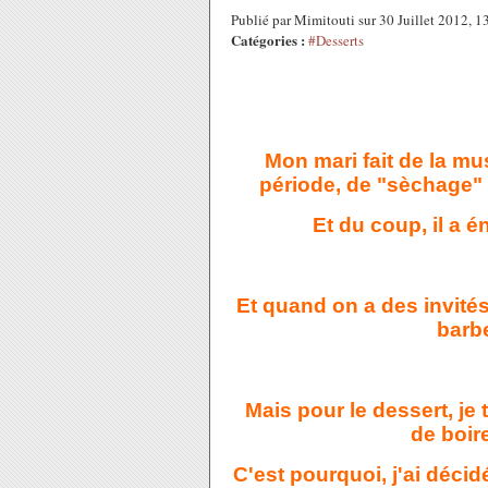
Publié par Mimitouti sur 30 Juillet 2012, 
Catégories :
#Desserts
Mon mari fait de la mu
période, de "sèchage" 
Et du coup, il a 
Et quand on a des invités,
barb
Mais pour le dessert, je
de boir
C'est pourquoi, j'ai décid