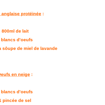
anglaise protéinée
:
800ml de lait
 blancs d'oeufs
 à sôupe de miel de lavande
eufs en neige
:
 blancs d'oeufs
1 pincée de sel