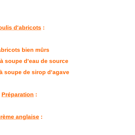
ulis d'abricots
:
abricots bien mûrs
s à soupe d'eau de source
 à soupe de sirop d'agave
Préparation
:
rème anglaise
: