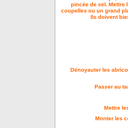
pincée de sel. Mettre
coupelles ou un grand pl
Ils doivent bie
Dénoyauter les abricot
Passer au ta
Mettre le
Monter les 