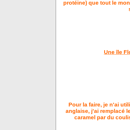
protéine) que tout le mo
Une île F
Pour la faire, je n'ai u
anglaise, j'ai remplacé l
caramel par du coulis