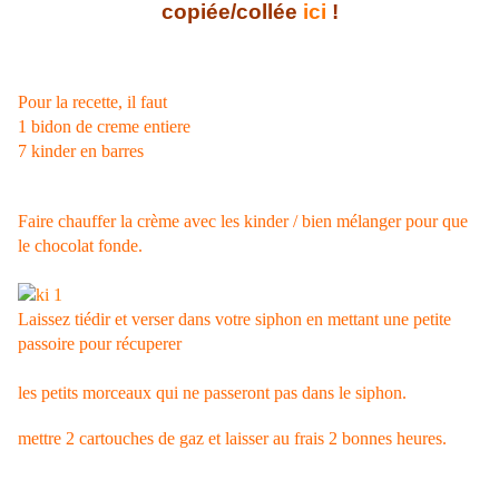
copiée/collée
ici
!
Pour la recette, il faut
1 bidon de creme entiere
7 kinder en barres
Faire chauffer la crème avec les kinder / bien mélanger pour que
le chocolat fonde.
Laissez tiédir et verser dans votre siphon en mettant une petite
passoire pour récuperer
les pe
tits morceaux qui ne passeront pas dans le siph
on.
mettre 2 cartouches de gaz et laisser au frais 2 bonnes heures.