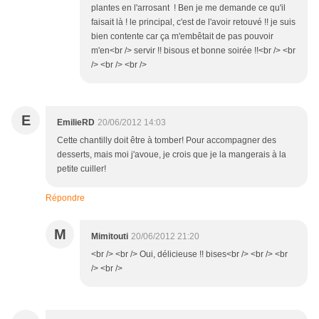
plantes en l'arrosant ! Ben je me demande ce qu'il
faisait là ! le principal, c'est de l'avoir retouvé !! je suis
bien contente car ça m'embêtait de pas pouvoir
m'en<br /> servir !! bisous et bonne soirée !!<br /> <br
/> <br /> <br />
E
EmilieRD
20/06/2012 14:03
Cette chantilly doit être à tomber! Pour accompagner des
desserts, mais moi j'avoue, je crois que je la mangerais à la
petite cuiller!
Répondre
M
Mimitouti
20/06/2012 21:20
<br /> <br /> Oui, délicieuse !! bises<br /> <br /> <br
/> <br />