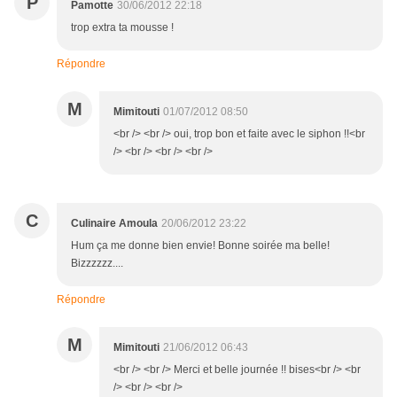
P
Pamotte
30/06/2012 22:18
trop extra ta mousse !
Répondre
M
Mimitouti
01/07/2012 08:50
<br /> <br /> oui, trop bon et faite avec le siphon !!<br
/> <br /> <br /> <br />
C
Culinaire Amoula
20/06/2012 23:22
Hum ça me donne bien envie! Bonne soirée ma belle!
Bizzzzzz....
Répondre
M
Mimitouti
21/06/2012 06:43
<br /> <br /> Merci et belle journée !! bises<br /> <br
/> <br /> <br />