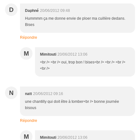
D
Daphné
20/06/2012 09:48
Hummmm ça me donne envie de ploer ma cuillère dedans.
Bises
Répondre
M
Mimitouti
20/06/2012 13:06
<br /> <br /> oui, trop bon ! bises<br /> <br /> <br />
<br />
N
natt
20/06/2012 09:16
une chantilly qui doit être à tomber<br /> bonne journée
bisous
Répondre
M
Mimitouti
20/06/2012 13:06