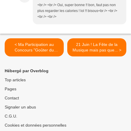
<br /> <br /> Oui, super bonne !! bon, faut pas non
plus regarder les calories ! lol !! bisous<br /> <br />
<br /> <br />
< Ma Participation au
21 Juin ! La Fête de la
Concours "Goûter du
Musique mais pas que... >
Monde" chez Quai Sud
Hébergé par Overblog
Top articles
Pages
Contact
Signaler un abus
C.G.U.
Cookies et données personnelles