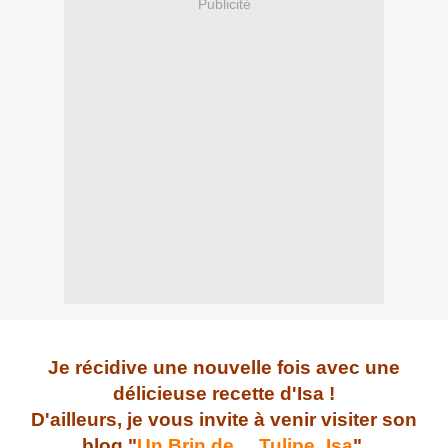
Publicité
Je récidive une nouvelle fois avec une
délicieuse recette d'Isa !
D'ailleurs, je vous invite à venir visiter son
blog "
Un Brin de.... Tulipe_Isa
".