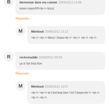
B
bienvenue dans ma cuisine
20/06/2012 13:09
miam miam!!!!!!<br /> bizzz
Répondre
M
Mimitouti
20/06/2012 13:13
<br /> <br /> Merci ! bises<br /> <br /> <br /> <br />
R
rocksmaddie
20/06/2012 09:59
ça à l'air trop bon
Répondre
M
Mimitouti
20/06/2012 13:07
<br /> <br /> et c'est trop bon ! lol !! bises<br /> <br />
<br /> <br />