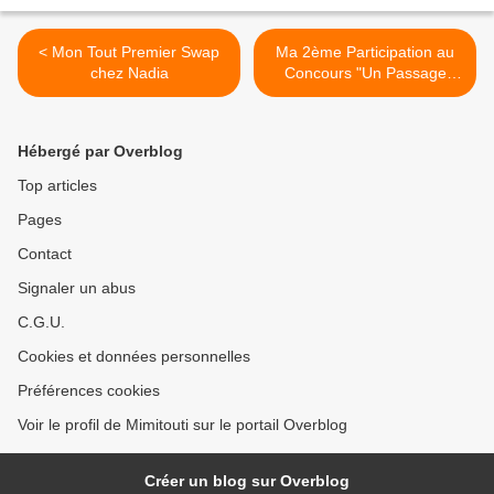
< Mon Tout Premier Swap
Ma 2ème Participation au
chez Nadia
Concours "Un Passage
dans ma Cuisine" Chez Léa
>
Hébergé par Overblog
Top articles
Pages
Contact
Signaler un abus
C.G.U.
Cookies et données personnelles
Préférences cookies
Voir le profil de Mimitouti sur le portail Overblog
Créer un blog sur Overblog