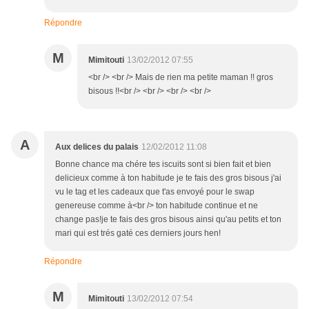
Répondre
M
Mimitouti
13/02/2012 07:55
<br /> <br /> Mais de rien ma petite maman !! gros
bisous !!<br /> <br /> <br /> <br />
A
Aux delices du palais
12/02/2012 11:08
Bonne chance ma chére tes iscuits sont si bien fait et bien
delicieux comme à ton habitude je te fais des gros bisous j'ai
vu le tag et les cadeaux que t'as envoyé pour le swap
genereuse comme à<br /> ton habitude continue et ne
change pas!je te fais des gros bisous ainsi qu'au petits et ton
mari qui est trés gaté ces derniers jours hen!
Répondre
M
Mimitouti
13/02/2012 07:54