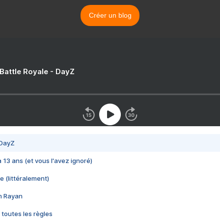
Créer un blog
 Battle Royale - DayZ
 DayZ
 a 13 ans (et vous l'avez ignoré)
e (littéralement)
im Rayan
 toutes les règles