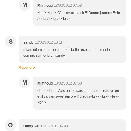
M
Mimitouti
13/02/2012 07:58
<br /> <br /> C'est avec plaisir !!! Bonne journée !!<br
/> <br /> <br /> <br />
S
sandy
12/02/2012 18:11
miam miam :) bonne chance ! belle recette gourmande
comme j'aime<br /> sandy
Répondre
M
Mimitouti
13/02/2012 07:58
<br /> <br /> Mais oui, je sais que tu adores le citron
et il va y en avoir encore !! bisous<br /> <br /> <br />
<br />
O
Oumy Val
12/02/2012 14:41