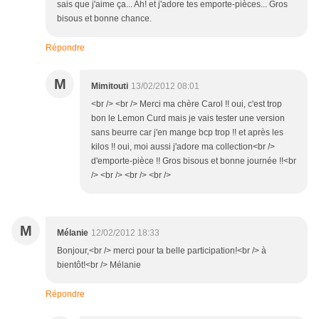
sais que j'aime ça... Ah! et j'adore tes emporte-pièces... Gros
bisous et bonne chance.
Répondre
M
Mimitouti
13/02/2012 08:01
<br /> <br /> Merci ma chère Carol !! oui, c'est trop
bon le Lemon Curd mais je vais tester une version
sans beurre car j'en mange bcp trop !! et après les
kilos !! oui, moi aussi j'adore ma collection<br />
d'emporte-pièce !! Gros bisous et bonne journée !!<br
/> <br /> <br /> <br />
M
Mélanie
12/02/2012 18:33
Bonjour,<br /> merci pour ta belle participation!<br /> à
bientôt!<br /> Mélanie
Répondre