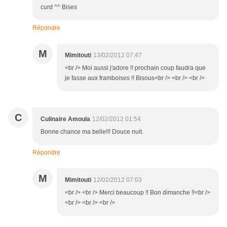
curd ^^ Bises
Répondre
M
Mimitouti
13/02/2012 07:47
<br /> Moi aussi j'adore !! prochain coup faudra que
je fasse aux framboises !! Bisous<br /> <br /> <br />
C
Culinaire Amoula
12/02/2012 01:54
Bonne chance ma belle!!! Douce nuit.
Répondre
M
Mimitouti
12/02/2012 07:03
<br /> <br /> Merci beaucoup !! Bon dimanche !!<br />
<br /> <br /> <br />