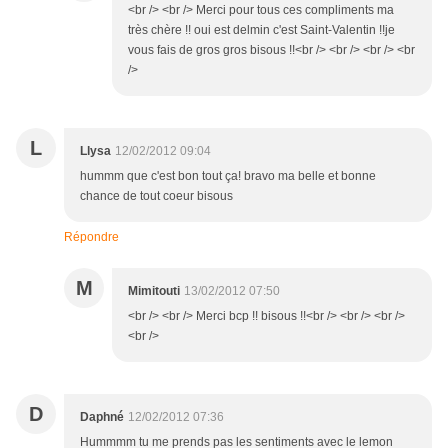
<br /> <br /> Merci pour tous ces compliments ma
très chère !! oui est delmin c'est Saint-Valentin !!je
vous fais de gros gros bisous !!<br /> <br /> <br /> <br
/>
L
Llysa
12/02/2012 09:04
hummm que c'est bon tout ça! bravo ma belle et bonne
chance de tout coeur bisous
Répondre
M
Mimitouti
13/02/2012 07:50
<br /> <br /> Merci bcp !! bisous !!<br /> <br /> <br />
<br />
D
Daphné
12/02/2012 07:36
Hummmm tu me prends pas les sentiments avec le lemon