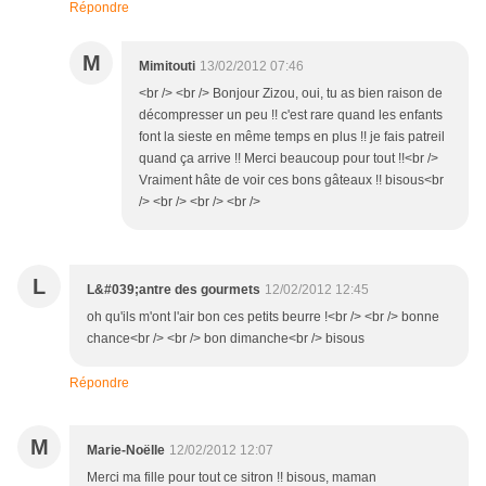
Répondre
M
Mimitouti
13/02/2012 07:46
<br /> <br /> Bonjour Zizou, oui, tu as bien raison de
décompresser un peu !! c'est rare quand les enfants
font la sieste en même temps en plus !! je fais patreil
quand ça arrive !! Merci beaucoup pour tout !!<br />
Vraiment hâte de voir ces bons gâteaux !! bisous<br
/> <br /> <br /> <br />
L
L&#039;antre des gourmets
12/02/2012 12:45
oh qu'ils m'ont l'air bon ces petits beurre !<br /> <br /> bonne
chance<br /> <br /> bon dimanche<br /> bisous
Répondre
M
Marie-Noëlle
12/02/2012 12:07
Merci ma fille pour tout ce sitron !! bisous, maman