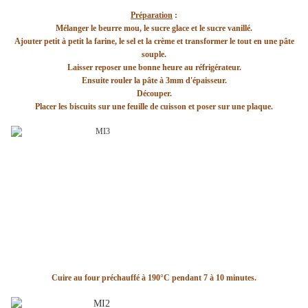
Préparation
:
Mélanger le beurre mou, le sucre glace et le sucre vanillé.
Ajouter petit à petit la farine, le sel et la crème et transformer le tout en une pâte
souple.
Laisser reposer une bonne heure au réfrigérateur.
Ensuite rouler la pâte à 3mm d'épaisseur.
Découper.
Placer les biscuits sur une feuille de cuisson et poser sur une plaque.
Cuire au four préchauffé à 190°C pendant 7 à 10 minutes.