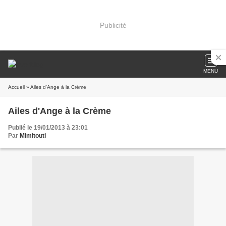
Publicité
MENU
Accueil
» Ailes d'Ange à la Crème
Ailes d'Ange à la Crème
Publié le 19/01/2013 à 23:01
Par
Mimitouti