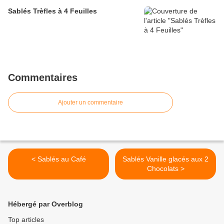
Sablés Trèfles à 4 Feuilles
Commentaires
Ajouter un commentaire
< Sablés au Café
Sablés Vanille glacés aux 2
Chocolats >
Hébergé par Overblog
Top articles