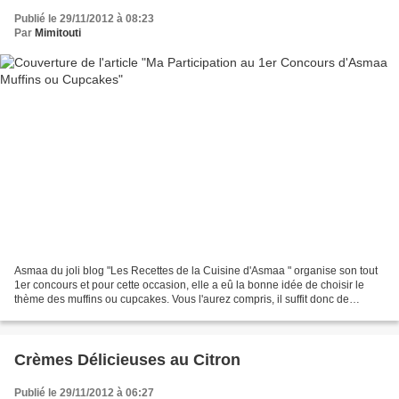
Publié le 29/11/2012 à 08:23
Par
Mimitouti
Asmaa du joli blog "Les Recettes de la Cuisine d'Asmaa " organise son tout
1er concours et pour cette occasion, elle a eû la bonne idée de choisir le
thème des muffins ou cupcakes. Vous l'aurez compris, il suffit donc de
proposer à Aasma une seule recette...
Crèmes Délicieuses au Citron
Publié le 29/11/2012 à 06:27