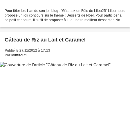
Pour fêter les 1 an de son joli blog : "Gâteaux en Fête de Lilou25" Lilou nous
propose un joli concours sur le thème : Desserts de Noël. Pour participer à
ce petit concours, il suffit de proposer à Lilou notre meilleur dessert de Noël !
Pour participer...
Gâteau de Riz au Lait et Caramel
Publié le 27/11/2012 à 17:13
Par
Mimitouti